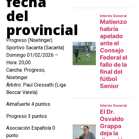
fecha
del
provincial
Progreso (Noetinger)
Sportivo Sacanta (Sacanta)
Domingo 01/02/2026 –
Hora: 20,00
Cancha: Progreso,
Noetinger.
Árbitro: Paul Cressatti (Liga
Beccar Varela)
Almafuerte 4 puntos
Progreso 3 puntos
Asociación Española 0
punto