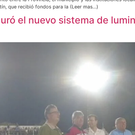
tín, que recibió fondos para la (Leer mas…)
uró el nuevo sistema de lumin