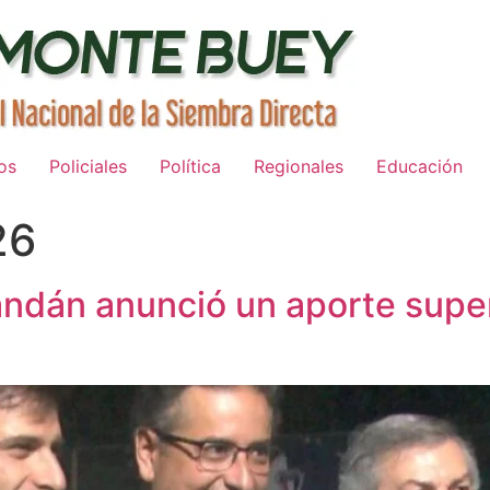
os
Policiales
Política
Regionales
Educación
26
andán anunció un aporte super