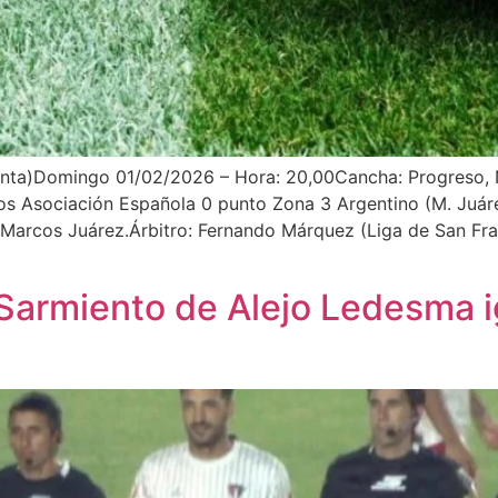
nta)Domingo 01/02/2026 – Hora: 20,00Cancha: Progreso, No
tos Asociación Española 0 punto Zona 3 Argentino (M. Ju
Marcos Juárez.Árbitro: Fernando Márquez (Liga de San Fr
 Sarmiento de Alejo Ledesma i