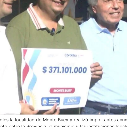
oles la localidad de Monte Buey y realizó importantes anun
o entre la Provincia, el municipio y las instituciones loca