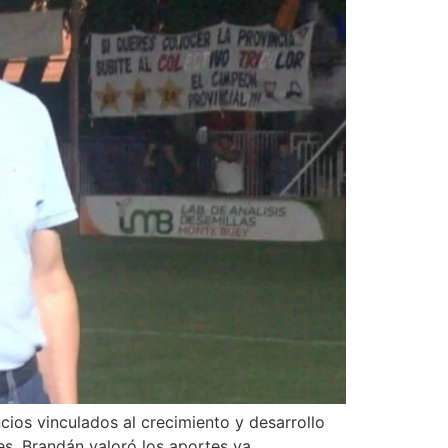
cios vinculados al crecimiento y desarrollo
les. Brandán valoró los aportes ya