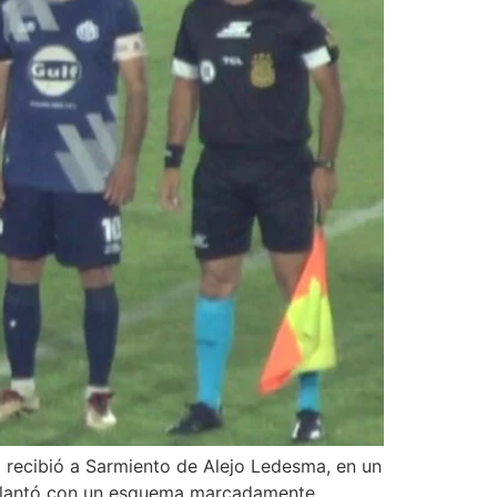
al recibió a Sarmiento de Alejo Ledesma, en un
se plantó con un esquema marcadamente