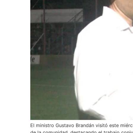
El ministro Gustavo Brandán visitó este miérc
de la comunidad, destacando el trabajo conjunt