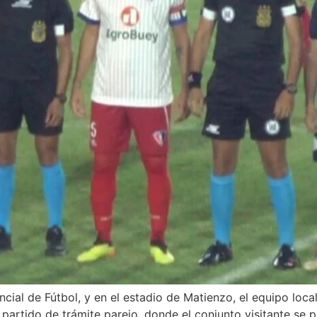
cial de Fútbol, y en el estadio de Matienzo, el equipo loc
n partido de trámite parejo, donde el conjunto visitante 