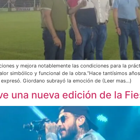
iones y mejora notablemente las condiciones para la práct
valor simbólico y funcional de la obra.“Hace tantísimos año
, expresó. Giordano subrayó la emoción de (Leer mas…)
ive una nueva edición de la Fi