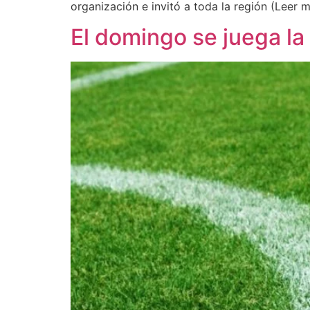
organización e invitó a toda la región (Leer 
El domingo se juega la 