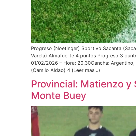
Progreso (Noetinger) Sportivo Sacanta (Saca
Varela) Almafuerte 4 puntos Progreso 3 pun
01/02/2026 – Hora: 20,30Cancha: Argentino, 
(Camilo Aldao) 4 (Leer mas…)
Provincial: Matienzo y
Monte Buey