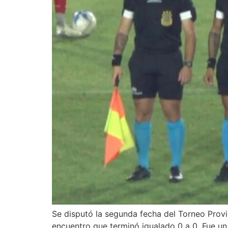
Se disputó la segunda fecha del Torneo Provin
encuentro que terminó igualado 0 a 0. Fue u