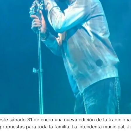
ir este sábado 31 de enero una nueva edición de la tradicion
propuestas para toda la familia. La intendenta municipal, Ju