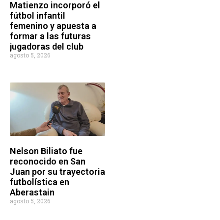
Matienzo incorporó el
fútbol infantil
femenino y apuesta a
formar a las futuras
jugadoras del club
agosto 5, 2026
Nelson Biliato fue
reconocido en San
Juan por su trayectoria
futbolística en
Aberastain
agosto 5, 2026