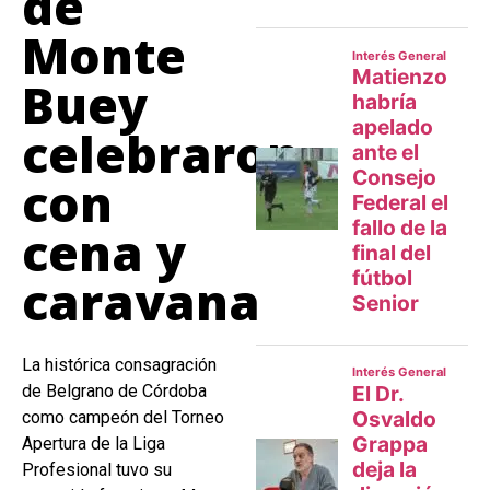
de
Monte
Buey
celebraron
con
cena y
caravana
La histórica consagración
de Belgrano de Córdoba
como campeón del Torneo
Apertura de la Liga
Profesional tuvo su