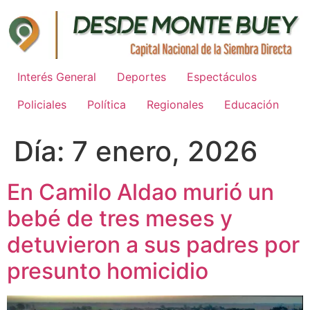
Ir
al
contenido
Interés General
Deportes
Espectáculos
Policiales
Política
Regionales
Educación
Día:
7 enero, 2026
En Camilo Aldao murió un
bebé de tres meses y
detuvieron a sus padres por
presunto homicidio