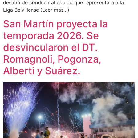
desafío de conducir al equipo que representará a la
Liga Belvillense (Leer mas…)
San Martín proyecta la
temporada 2026. Se
desvincularon el DT.
Romagnoli, Pogonza,
Alberti y Suárez.