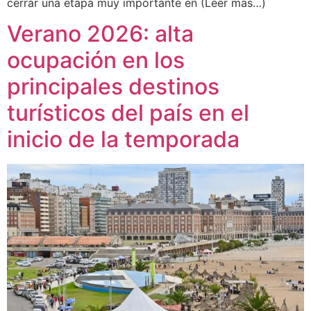
cerrar una etapa muy importante en (Leer mas…)
Verano 2026: alta
ocupación en los
principales destinos
turísticos del país en el
inicio de la temporada