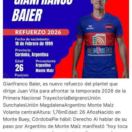
Gianfranco Baier, es nuevo refuerzo del plantel que
dirige Juan Vita para afrontar la temporada 2026 de la
Primera Nacional TrayectoriaBelgranoUnión
SunchalesUnión MagdalenaArgentino Monte Maíz
Volante centralAltura: 1,76mEdad: 26 AñosNacido en
Monte Buey, CórdobaPie hábil: Derecho Al hablar de su
paso por Argentino de Monte Maíz manifestó “hoy toca