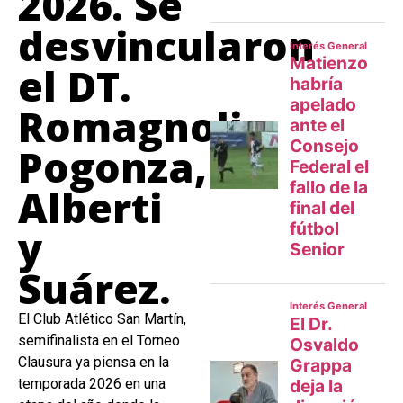
2026. Se
desvincularon
el DT.
Romagnoli,
Pogonza,
Alberti
y
Suárez.
El Club Atlético San Martín,
semifinalista en el Torneo
Clausura ya piensa en la
temporada 2026 en una