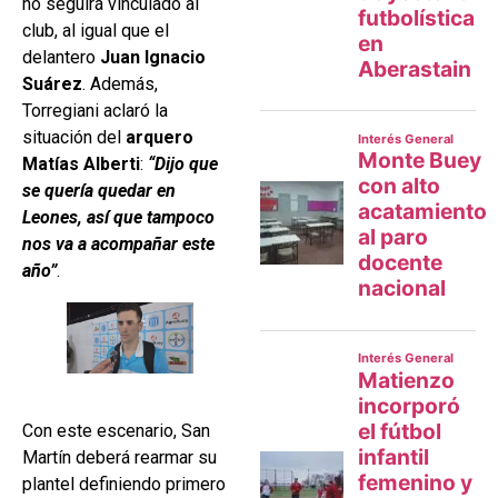
no seguirá vinculado al
club, al igual que el
delantero
Juan Ignacio
Suárez
. Además,
Torregiani aclaró la
situación del
arquero
Matías Alberti
:
“Dijo que
se quería quedar en
Leones, así que tampoco
nos va a acompañar este
año”
.
Con este escenario, San
Martín deberá rearmar su
plantel definiendo primero