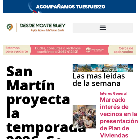
San
Las mas leidas
Martín
de la semana
proyecta
la
temporada