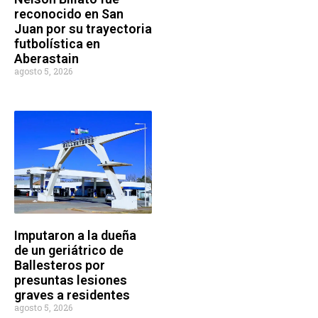
reconocido en San
Juan por su trayectoria
futbolística en
Aberastain
agosto 5, 2026
Imputaron a la dueña
de un geriátrico de
Ballesteros por
presuntas lesiones
graves a residentes
agosto 5, 2026