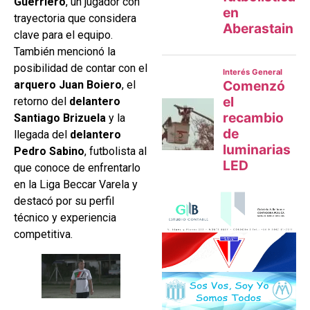
Guerriero
, un jugador con
trayectoria que considera
clave para el equipo.
También mencionó la
posibilidad de contar con el
arquero Juan Boiero
, el
retorno del
delantero
Santiago Brizuela
y la
llegada del
delantero
Pedro Sabino
, futbolista al
que conoce de enfrentarlo
en la Liga Beccar Varela y
destacó por su perfil
técnico y experiencia
competitiva.