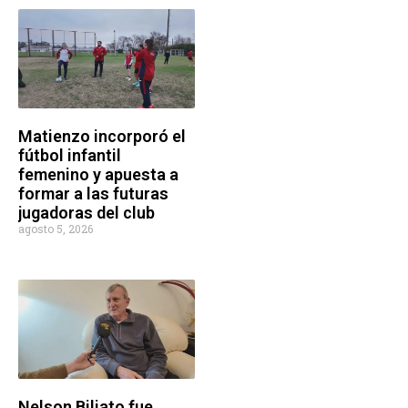
Matienzo incorporó el
fútbol infantil
femenino y apuesta a
formar a las futuras
jugadoras del club
agosto 5, 2026
Nelson Biliato fue