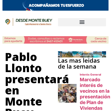
Pablo
Las mas leidas
Llonto
de la semana
presentará
en
Monte