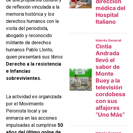
de reflexión vinculada a la
memoria histórica y los
derechos humanos con la
visita del periodista,
abogado y reconocido
militante de derechos
humanos Pablo Llonto,
quien presentará sus libros
Derecho a la resistencia
e Infancias
sobrevivientes.
La actividad es organizada
por el Movimiento
Peronista local y se
enmarca en las acciones
impulsadas al cumplirse
50
años del último golpe de