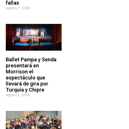
fallas
agosto 7, 2026
Ballet Pampa y Senda
presentará en
Morrison el
espectáculo que
llevará de gira por
Turquía y Chipre
agosto 6, 2026