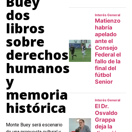
Buey
dos
libros
sobre
derechos
humanos
y
memoria
histórica
Monte Buey será escenario
de una propuesta cultural y