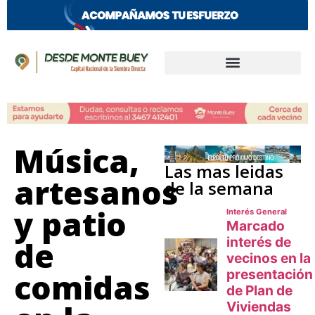
Música,
Las mas leidas
artesanos
de la semana
y patio
de
comidas