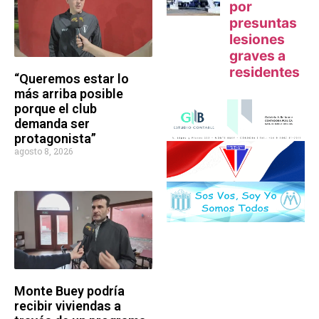
“Queremos estar lo
más arriba posible
porque el club
demanda ser
protagonista”
agosto 8, 2026
Monte Buey podría
recibir viviendas a