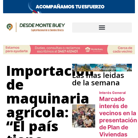
Importación
Las mas leidas
de
de la semana
maquinaria
agrícola:
“El país