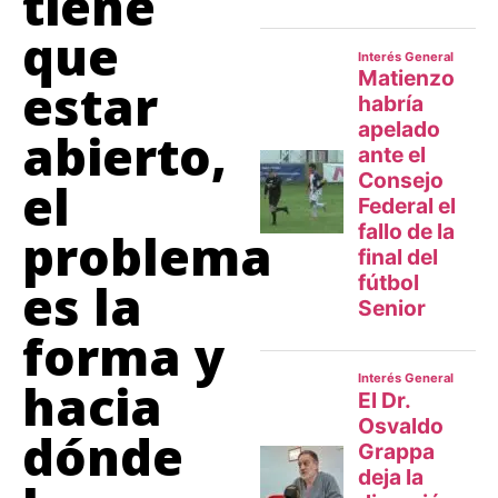
tiene
que
estar
abierto,
el
problema
es la
forma y
hacia
dónde