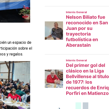
bién un espacio de
rticipación sobre el
eos y regalos.