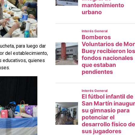
ucheta, para luego dar
or del establecimiento,
es educativos, quienes
nses.