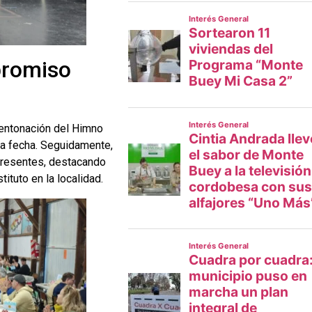
promiso
 entonación del Himno
la fecha. Seguidamente,
 presentes, destacando
tituto en la localidad.