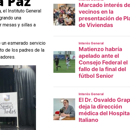
a Paz
 el Instituto General
ogrando una
r mesas y sillas a
de un esmerado servicio
nto de los padres de la
radores.