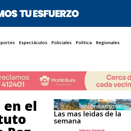
portes
Espectáculos
Policiales
Política
Regionales
 en el
Las mas leidas de la
tuto
semana