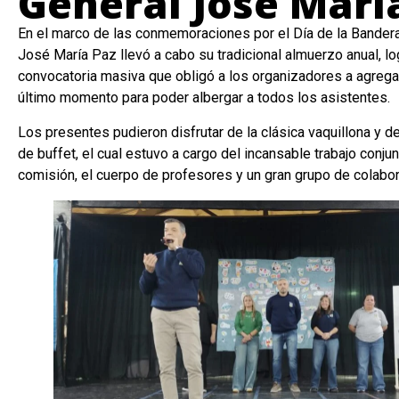
General José Marí
En el marco de las conmemoraciones por el Día de la Bandera,
José María Paz llevó a cabo su tradicional almuerzo anual, l
convocatoria masiva que obligó a los organizadores a agrega
último momento para poder albergar a todos los asistentes.
Los presentes pudieron disfrutar de la clásica vaquillona y 
de buffet, el cual estuvo a cargo del incansable trabajo conju
comisión, el cuerpo de profesores y un gran grupo de colabo