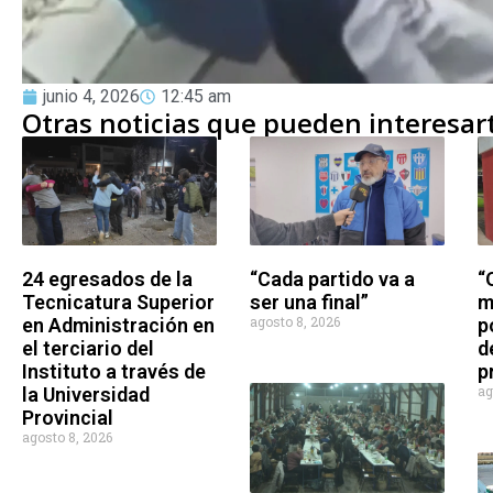
junio 4, 2026
12:45 am
Otras noticias que pueden interesar
24 egresados de la
“Cada partido va a
“
Tecnicatura Superior
ser una final”
m
agosto 8, 2026
en Administración en
p
el terciario del
d
Instituto a través de
p
ag
la Universidad
Provincial
agosto 8, 2026