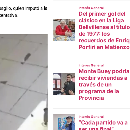
aglio, quien imputó a la
entativa.