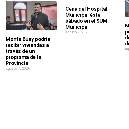
Cena del Hospital
Municipal éste
sábado en el SUM
M
Municipal
p
agosto 7, 2026
d
Monte Buey podría
d
recibir viviendas a
ag
través de un
programa de la
Provincia
agosto 7, 2026