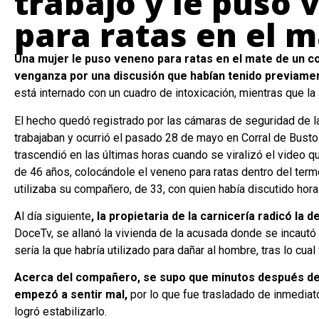
trabajo y le puso
para ratas en el 
Una mujer le puso veneno para ratas en el mate de un
venganza por una discusión que habían tenido previame
está internado con un cuadro de intoxicación, mientras que la
El hecho quedó registrado por las cámaras de seguridad de la
trabajaban y ocurrió el pasado 28 de mayo en Corral de Bustos
trascendió en las últimas horas cuando se viralizó el video qu
de 46 años, colocándole el veneno para ratas dentro del ter
utilizaba su compañero, de 33, con quien había discutido hora
Al día siguiente
, la propietaria de la carnicería radicó la 
DoceTv, se allanó la vivienda de la acusada donde se incautó
sería la que habría utilizado para dañar al hombre, tras lo cual
Acerca del compañero, se supo que minutos después d
empezó a sentir mal,
por lo que fue trasladado de inmediat
logró estabilizarlo.