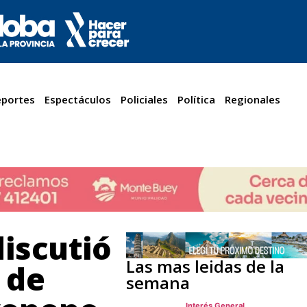
portes
Espectáculos
Policiales
Política
Regionales
discutió
Las mas leidas de la
 de
semana