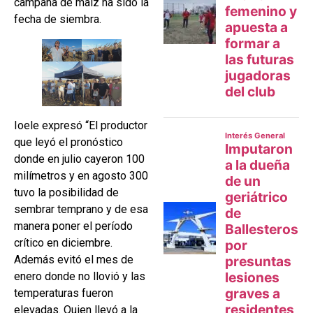
campaña de maíz ha sido la
fecha de siembra.
Ioele expresó “El productor
que leyó el pronóstico
donde en julio cayeron 100
milímetros y en agosto 300
tuvo la posibilidad de
sembrar temprano y de esa
manera poner el período
crítico en diciembre.
Además evitó el mes de
enero donde no llovió y las
temperaturas fueron
elevadas. Quien llevó a la