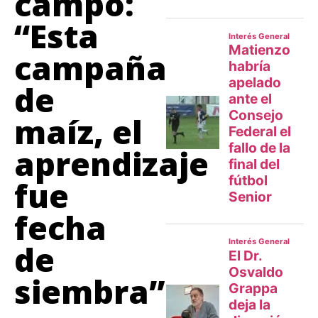
campo:
“Esta
campaña
de
maíz, el
aprendizaje
fue
fecha
de
siembra”