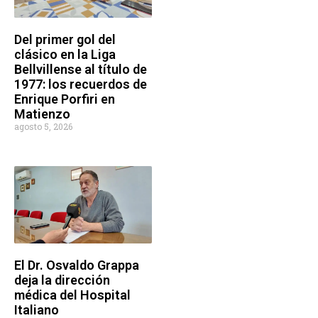
Del primer gol del
clásico en la Liga
Bellvillense al título de
1977: los recuerdos de
Enrique Porfiri en
Matienzo
agosto 5, 2026
El Dr. Osvaldo Grappa
deja la dirección
médica del Hospital
Italiano