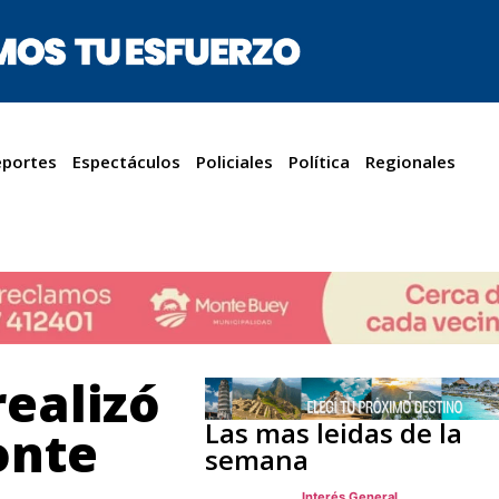
portes
Espectáculos
Policiales
Política
Regionales
realizó
Las mas leidas de la
onte
semana