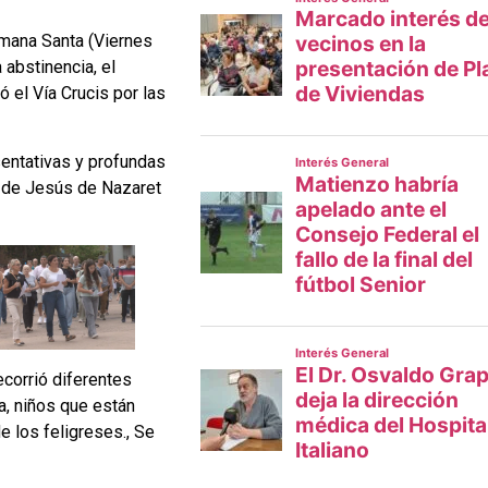
emana Santa (Viernes
 abstinencia, el
ó el Vía Crucis por las
entativas y profundas
te de Jesús de Nazaret
recorrió diferentes
a, niños que están
e los feligreses., Se