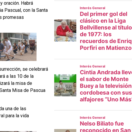
 y oración. Habrá
ia Pascual, con la Santa
las promesas
urrección, se celebrará
rá a las 10 de la
lizará la misa de
la Santa Misa de Pascua
da una de las
l para la vida