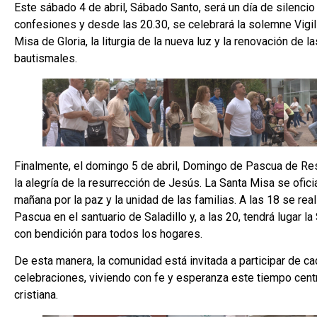
Este sábado 4 de abril, Sábado Santo, será un día de silencio
confesiones y desde las 20.30, se celebrará la solemne Vigil
Misa de Gloria, la liturgia de la nueva luz y la renovación de 
bautismales.
Finalmente, el domingo 5 de abril, Domingo de Pascua de Res
la alegría de la resurrección de Jesús. La Santa Misa se oficia
mañana por la paz y la unidad de las familias. A las 18 se rea
Pascua en el santuario de Saladillo y, a las 20, tendrá lugar 
con bendición para todos los hogares.
De esta manera, la comunidad está invitada a participar de ca
celebraciones, viviendo con fe y esperanza este tiempo centra
cristiana.