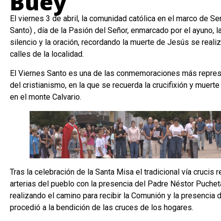
Buey
El viernes 3 de abril, la comunidad católica en el marco de S
Santo) , día de la Pasión del Señor, enmarcado por el ayuno, la
silencio y la oración, recordando la muerte de Jesús se realiz
calles de la localidad.
El Viernes Santo es una de las conmemoraciones más repres
del cristianismo, en la que se recuerda la crucifixión y muer
en el monte Calvario.
Tras la celebración de la Santa Misa el tradicional vía crucis 
arterias del pueblo con la presencia del Padre Néstor Puchet
realizando el camino para recibir la Comunión y la presencia d
procedió a la bendición de las cruces de los hogares.