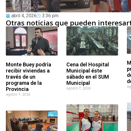
abril 4, 2026
3:36 pm
Otras noticias que pueden interesar
M
Monte Buey podría
Cena del Hospital
p
recibir viviendas a
Municipal éste
d
través de un
sábado en el SUM
d
programa de la
Municipal
ag
agosto 7, 2026
Provincia
agosto 7, 2026