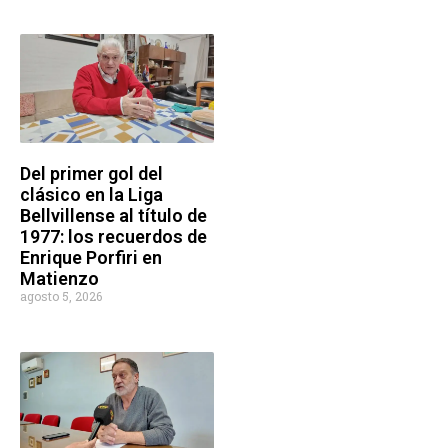
Del primer gol del
clásico en la Liga
Bellvillense al título de
1977: los recuerdos de
Enrique Porfiri en
Matienzo
agosto 5, 2026