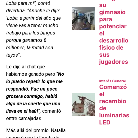
Loba para mí”, contó
divertida. “Anoche le dije:
‘Loba, a partir del año que
viene vas a tener mucho
trabajo para los bingos
porque ganamos 8
millones, la mitad son
tuyos’”.
Le dije al chat que
habiamos ganado pero “
No
lo puedo repetir lo que me
respondió. Fue un poco
grosera conmigo, habló
algo de la suerte que uno
lleva en el baúl”,
comentó
entre carcajadas.
Más allá del premio, Natalia
aseguró que la Fiesta de