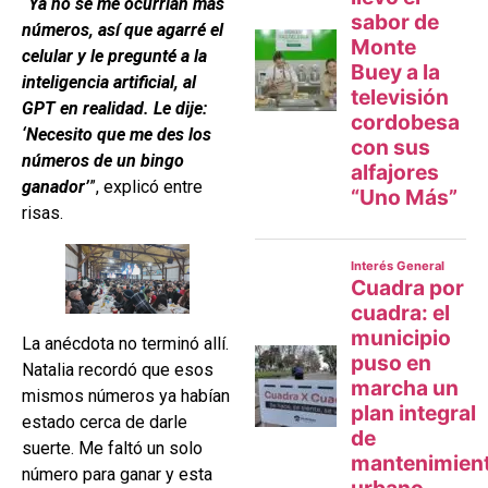
“Ya no se me ocurrían más
números, así que agarré el
celular y le pregunté a la
inteligencia artificial, al
GPT en realidad. Le dije:
‘Necesito que me des los
números de un bingo
ganador’
”, explicó entre
risas.
La anécdota no terminó allí.
Natalia recordó que esos
mismos números ya habían
estado cerca de darle
suerte. Me faltó un solo
número para ganar y esta