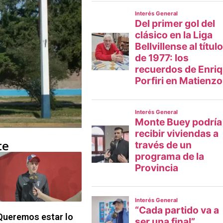
te
Queremos estar lo