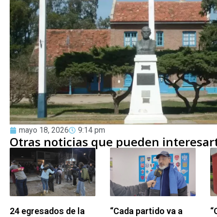
mayo 18, 2026
9:14 pm
Otras noticias que pueden interesar
24 egresados de la
“Cada partido va a
“