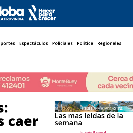
portes
Espectáculos
Policiales
Política
Regionales
s:
Las mas leidas de la
s caer
semana