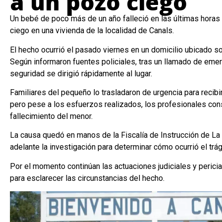
a un pozo ciego
Un bebé de poco más de un año falleció en las últimas horas 
ciego en una vivienda de la localidad de Canals.
El hecho ocurrió el pasado viernes en un domicilio ubicado so
Según informaron fuentes policiales, tras un llamado de eme
seguridad se dirigió rápidamente al lugar.
Familiares del pequeño lo trasladaron de urgencia para recibi
pero pese a los esfuerzos realizados, los profesionales cons
fallecimiento del menor.
La causa quedó en manos de la Fiscalía de Instrucción de La C
adelante la investigación para determinar cómo ocurrió el trá
Por el momento continúan las actuaciones judiciales y peric
para esclarecer las circunstancias del hecho.