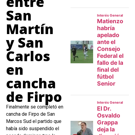
entre
San
Martín
y San
Carlos
en
cancha
de Firpo
Finalmente se completó en
cancha de Firpo de San
Marcos Sud el partido que
había sido suspendido el