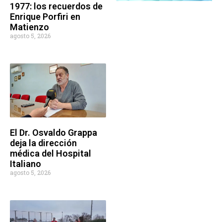
1977: los recuerdos de
Enrique Porfiri en
Matienzo
agosto 5, 2026
El Dr. Osvaldo Grappa
deja la dirección
médica del Hospital
Italiano
agosto 5, 2026