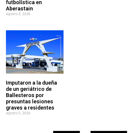
futbolística en
Aberastain
agosto 5, 2026
Imputaron a la dueña
de un geriátrico de
Ballesteros por
presuntas lesiones
graves a residentes
agosto 5, 2026