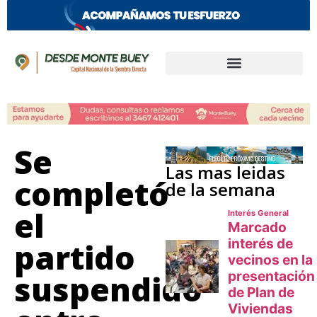
Se
Las mas leidas
completó
de la semana
el
partido
suspendido