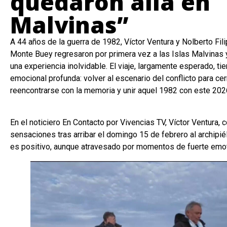
quedaron allá en
Malvinas”
A 44 años de la guerra de 1982, Víctor Ventura y Nolberto Fi
Monte Buey regresaron por primera vez a las Islas Malvinas 
una experiencia inolvidable. El viaje, largamente esperado, tie
emocional profunda: volver al escenario del conflicto para cer
reencontrarse con la memoria y unir aquel 1982 con este 202
En el noticiero En Contacto por Vivencias TV, Víctor Ventura,
sensaciones tras arribar el domingo 15 de febrero al archipiél
es positivo, aunque atravesado por momentos de fuerte emot