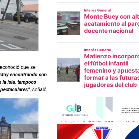
 reconoció que se
stoy encontrando con
 la isla, tampoco
spectaculares”
, señaló.