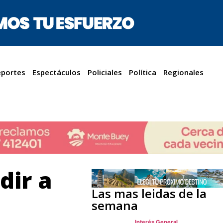
portes
Espectáculos
Policiales
Política
Regionales
dir a
Las mas leidas de la
semana