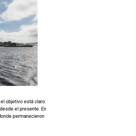
el objetivo está claro:
 desde el presente. En
os donde permanecieron