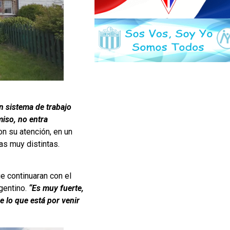
n sistema de trabajo
miso, no entra
on su atención, en un
as muy distintas.
ue continuaran con el
rgentino.
“Es muy fuerte,
 lo que está por venir