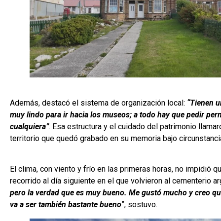
Además, destacó el sistema de organización local:
“Tienen u
muy lindo para ir hacia los museos; a todo hay que pedir per
cualquiera”
. Esa estructura y el cuidado del patrimonio llamar
territorio que quedó grabado en su memoria bajo circunstanci
El clima, con viento y frío en las primeras horas, no impidió q
recorrido al día siguiente en el que volvieron al cementerio a
pero la verdad que es muy bueno. Me gustó mucho y creo que
va a ser también bastante bueno
”, sostuvo.