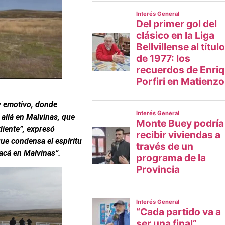
y emotivo, donde
allá en Malvinas, que
iente”, expresó
que condensa el espíritu
 acá en Malvinas”.