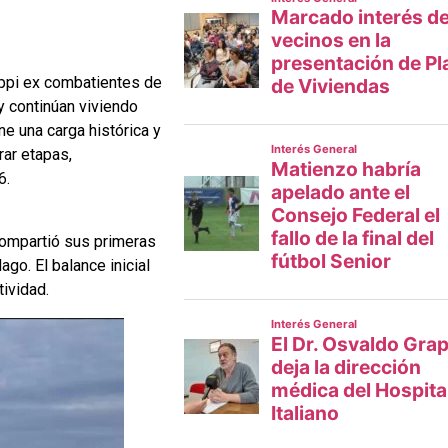
lippi ex combatientes de
y continúan viviendo
ne una carga histórica y
rar etapas,
6.
 compartió sus primeras
ago. El balance inicial
ividad.