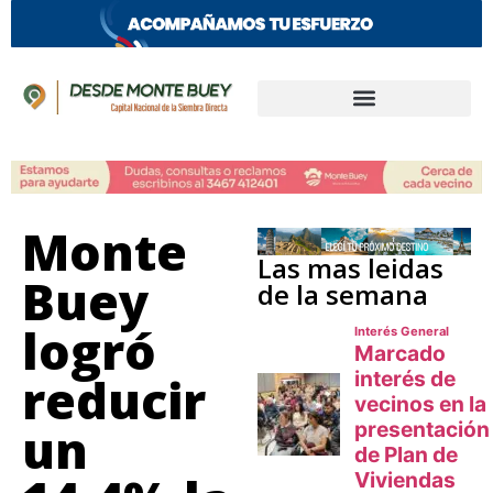
Monte
Las mas leidas
Buey
de la semana
logró
reducir
un