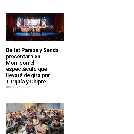
Ballet Pampa y Senda
presentará en
Morrison el
espectáculo que
llevará de gira por
Turquía y Chipre
agosto 6, 2026