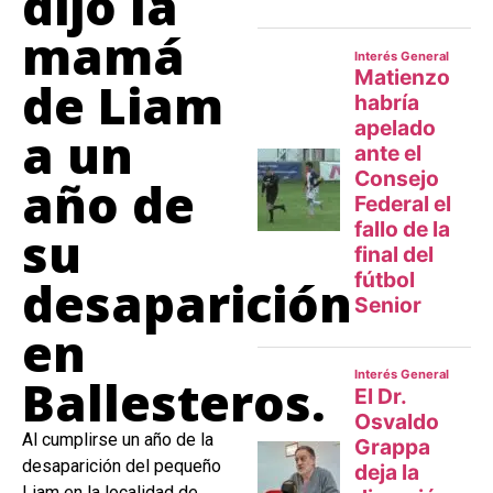
dijo la
mamá
de Liam
a un
año de
su
desaparición
en
Ballesteros.
Al cumplirse un año de la
desaparición del pequeño
Liam en la localidad de