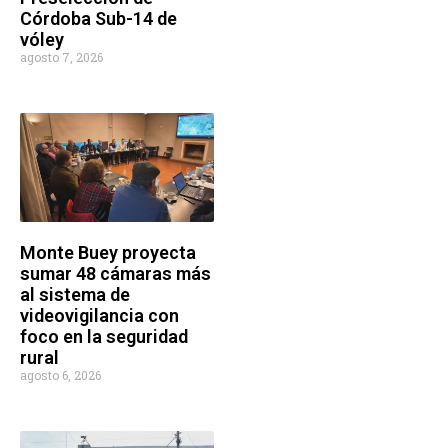
Córdoba Sub-14 de
vóley
agosto 7, 2026
Monte Buey proyecta
sumar 48 cámaras más
al sistema de
videovigilancia con
foco en la seguridad
rural
agosto 6, 2026