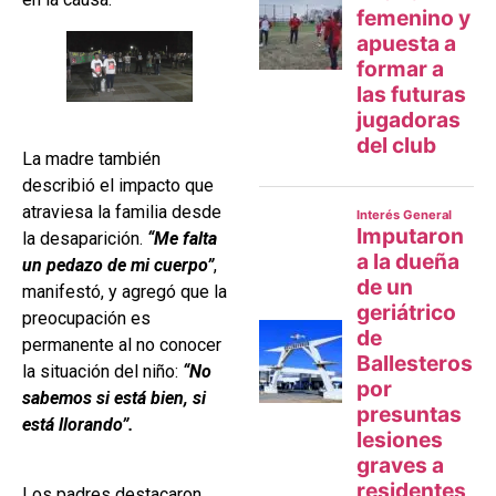
La madre también
describió el impacto que
atraviesa la familia desde
la desaparición.
“Me falta
un pedazo de mi cuerpo”
,
manifestó, y agregó que la
preocupación es
permanente al no conocer
la situación del niño:
“No
sabemos si está bien, si
está llorando”.
Los padres destacaron