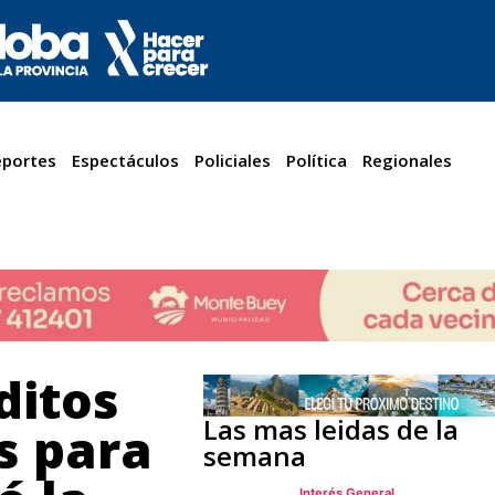
portes
Espectáculos
Policiales
Política
Regionales
ditos
Las mas leidas de la
s para
semana