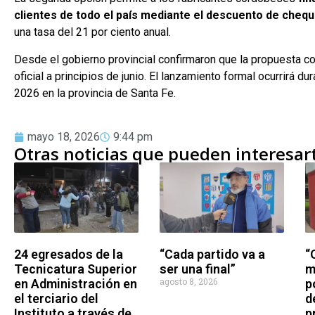
clientes de todo el país mediante el descuento de cheq
una tasa del 21 por ciento anual.
Desde el gobierno provincial confirmaron que la propuesta 
oficial a principios de junio. El lanzamiento formal ocurrirá du
2026 en la provincia de Santa Fe.
mayo 18, 2026
9:44 pm
Otras noticias que pueden interesar
24 egresados de la
“Cada partido va a
“
Tecnicatura Superior
ser una final”
m
agosto 8, 2026
en Administración en
p
el terciario del
d
Instituto a través de
p