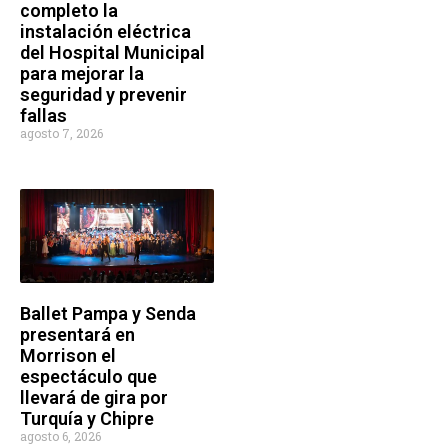
completo la
instalación eléctrica
del Hospital Municipal
para mejorar la
seguridad y prevenir
fallas
agosto 7, 2026
Ballet Pampa y Senda
presentará en
Morrison el
espectáculo que
llevará de gira por
Turquía y Chipre
agosto 6, 2026