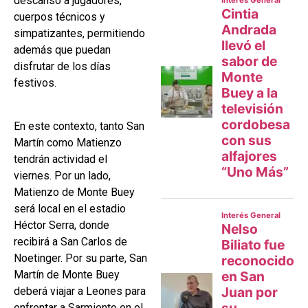
descanso a jugadores,
cuerpos técnicos y
simpatizantes, permitiendo
además que puedan
disfrutar de los días
festivos.
En este contexto, tanto San
Martín como Matienzo
tendrán actividad el
viernes. Por un lado,
Matienzo de Monte Buey
será local en el estadio
Héctor Serra, donde
recibirá a San Carlos de
Noetinger. Por su parte, San
Martín de Monte Buey
deberá viajar a Leones para
enfrentar a Sarmiento en el