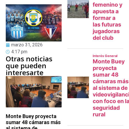
marzo 31, 2026
4:17 pm
Otras noticias
que pueden
interesarte
Monte Buey proyecta
sumar 48 cámaras más
al sistema de