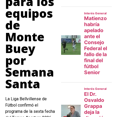
para los
equipos
de
Monte
Buey
por
Semana
Santa
La Liga Bellvillense de
Fútbol confirmó el
programa de la sexta fecha