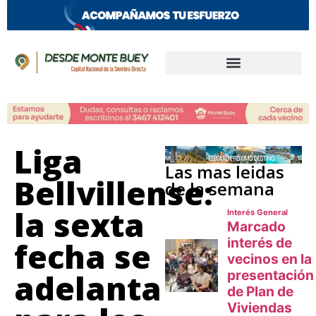
Liga
Las mas leidas
Bellvillense:
de la semana
la sexta
fecha se
adelanta