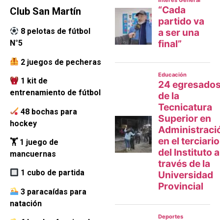
Club San Martín
8 pelotas de fútbol
N°5
2 juegos de pecheras
1 kit de
entrenamiento de fútbol
48 bochas para
hockey
🏋️ 1 juego de
mancuernas
1 cubo de partida
3 paracaídas para
natación