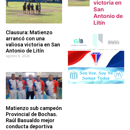
Clausura: Matienzo
arrancó con una
valiosa victoria en San
Antonio de Litín
agosto 9, 2026
Matienzo sub campeón
Provincial de Bochas.
Raúl Basualdo mejor
conducta deportiva