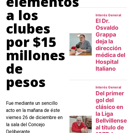
elementos
a los
clubes
por $15
millones
de
pesos
Fue mediante un sencillo
acto en la mañana de éste
viernes 26 de diciembre en
la sala del Concejo
Deliberante