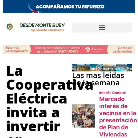
La
Las mas leidas
Cooperativa
de la semana
Eléctrica
invita a
invertir