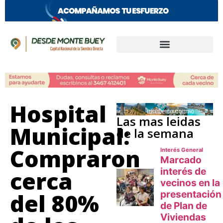
Hospital
Las mas leidas
Municipal:
de la semana
Compraron
cerca
del 80%