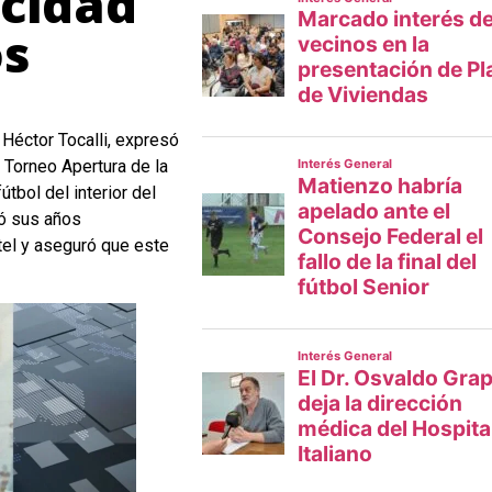
acidad
os
Héctor Tocalli, expresó
 Torneo Apertura de la
útbol del interior del
dó sus años
ntel y aseguró que este