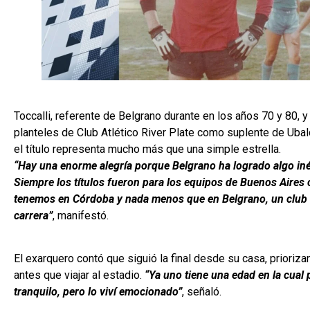
Toccalli, referente de Belgrano durante en los años 70 y 80, 
planteles de Club Atlético River Plate como suplente de Ubal
el título representa mucho más que una simple estrella.
“Hay una enorme alegría porque Belgrano ha logrado algo iné
Siempre los títulos fueron para los equipos de Buenos Aires o
tenemos en Córdoba y nada menos que en Belgrano, un club 
carrera”
, manifestó.
El exarquero contó que siguió la final desde su casa, priorizan
antes que viajar al estadio.
“Ya uno tiene una edad en la cual p
tranquilo, pero lo viví emocionado”
, señaló.