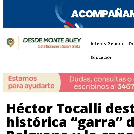
Interés General
De
Educación
Héctor Tocalli des
histórica “garra” 