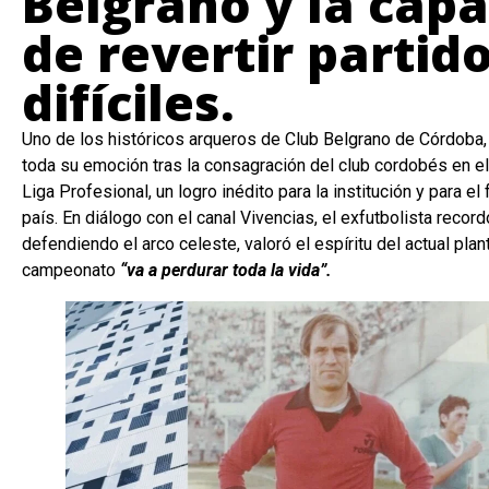
Belgrano y la cap
de revertir partid
difíciles.
Uno de los históricos arqueros de Club Belgrano de Córdoba, 
toda su emoción tras la consagración del club cordobés en el
Liga Profesional, un logro inédito para la institución y para el f
país. En diálogo con el canal Vivencias, el exfutbolista recor
defendiendo el arco celeste, valoró el espíritu del actual pla
campeonato
“va a perdurar toda la vida”.