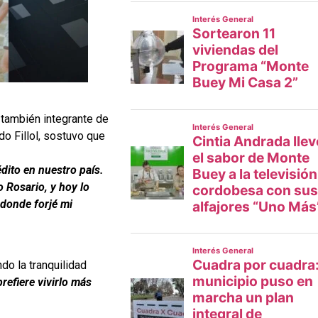
y también integrante de
do Fillol, sostuvo que
dito en nuestro país.
 Rosario, y hoy lo
donde forjé mi
do la tranquilidad
refiere vivirlo más