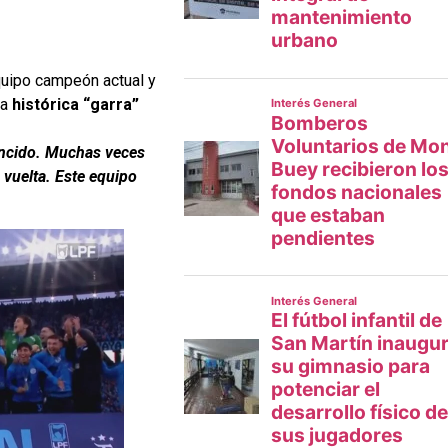
equipo campeón actual y
la
histórica “garra”
encido. Muchas veces
 vuelta. Este equipo