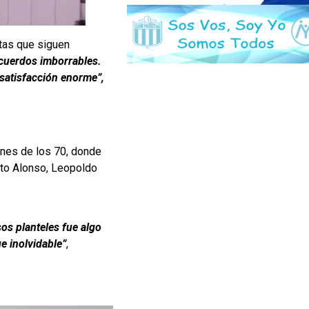
stas que siguen
cuerdos imborrables.
 satisfacción enorme”,
ines de los 70, donde
erto Alonso, Leopoldo
sos planteles fue algo
e inolvidable”
,