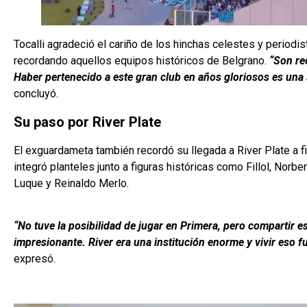
Tocalli agradeció el cariño de los hinchas celestes y periodi
recordando aquellos equipos históricos de Belgrano.
“Son re
Haber pertenecido a este gran club en años gloriosos es una
concluyó.
Su paso por River Plate
El exguardameta también recordó su llegada a River Plate a f
integró planteles junto a figuras históricas como Fillol, Norb
Luque y Reinaldo Merlo.
“No tuve la posibilidad de jugar en Primera, pero compartir e
impresionante. River era una institución enorme y vivir eso fu
expresó.