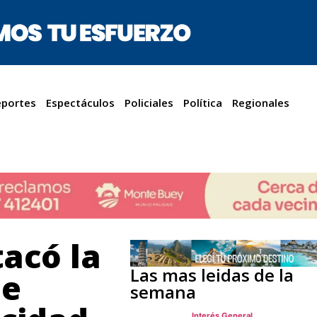
portes
Espectáculos
Policiales
Política
Regionales
tacó la
Las mas leidas de la
de
semana