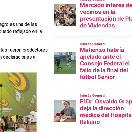
agro es una de las
uedó reflejado en la
itas fueron productores
n declaraciones al