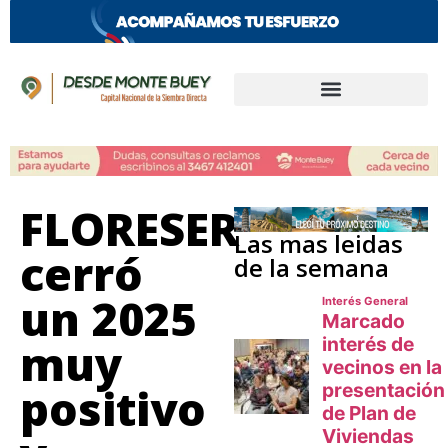
FLORESER
Las mas leidas
cerró
de la semana
un 2025
muy
positivo