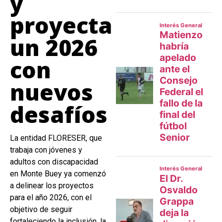
y
proyecta
un 2026
con
nuevos
desafíos
La entidad FLORESER, que
trabaja con jóvenes y
adultos con discapacidad
en Monte Buey ya comenzó
a delinear los proyectos
para el año 2026, con el
objetivo de seguir
fortaleciendo la inclusión, la