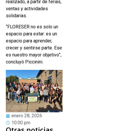
realizado, a partir de ferias,
ventas y actividades
solidarias.
“FLORESER no es solo un
espacio para estar: es un
espacio para aprender,
crecer y sentirse parte. Ese
es nuestro mayor objetivo”,
concluyó Piccinini.
enero 28, 2026
10:00 pm
Otras noticias