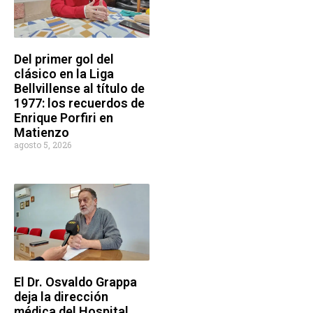
Del primer gol del
clásico en la Liga
Bellvillense al título de
1977: los recuerdos de
Enrique Porfiri en
Matienzo
agosto 5, 2026
El Dr. Osvaldo Grappa
deja la dirección
médica del Hospital