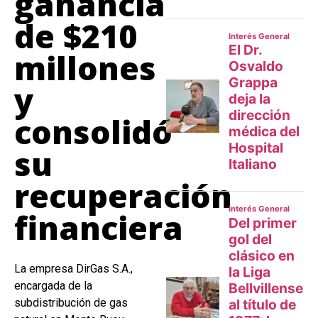
ganancia
de $210
millones
y
consolidó
su
recuperación
financiera
La empresa DirGas S.A.,
encargada de la
subdistribución de gas