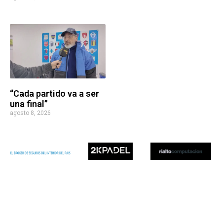
“Cada partido va a ser
una final”
agosto 8, 2026