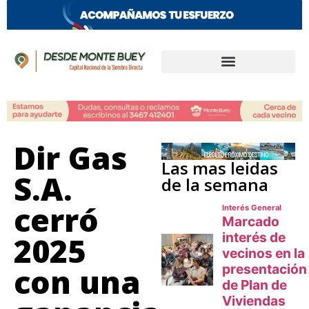
Dir Gas
Las mas leidas
S.A.
de la semana
cerró
2025
con una