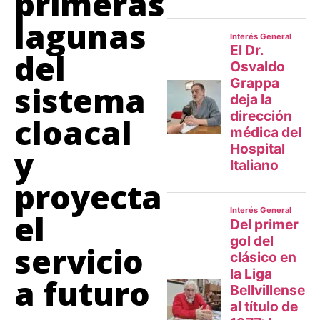
primeras
lagunas
del
sistema
cloacal
y
proyecta
el
servicio
a futuro