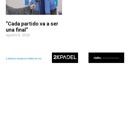
“Cada partido va a ser
una final”
agosto 8, 2026