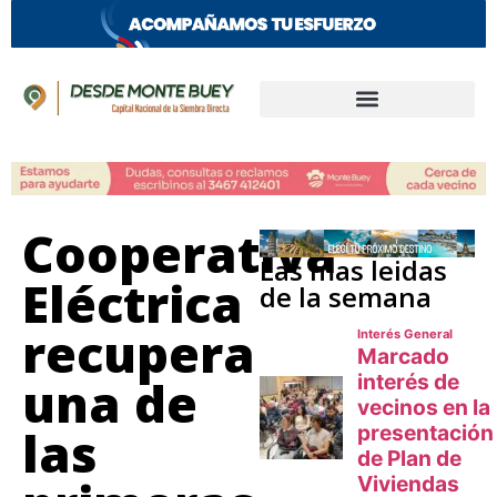
Cooperativa
Las mas leidas
Eléctrica
de la semana
recupera
una de
las