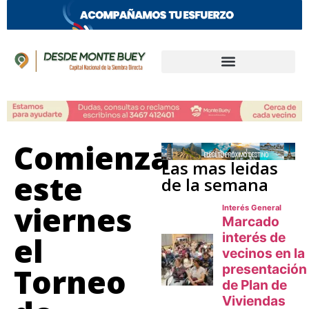
Comienza
Las mas leidas
este
de la semana
viernes
el
Torneo