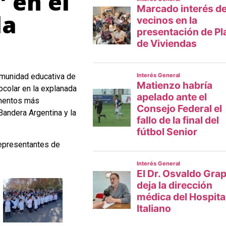
 en el
la
omunidad educativa de
ocolar en la explanada
omentos más
Bandera Argentina y la
representantes de