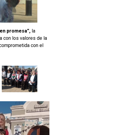
e en promesa”,
la
 con los valores de la
a comprometida con el