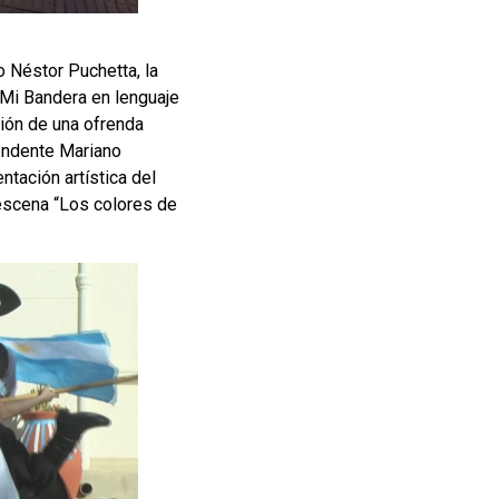
o Néstor Puchetta, la
 Mi Bandera en lenguaje
ción de una ofrenda
tendente Mariano
tación artística del
 escena “Los colores de