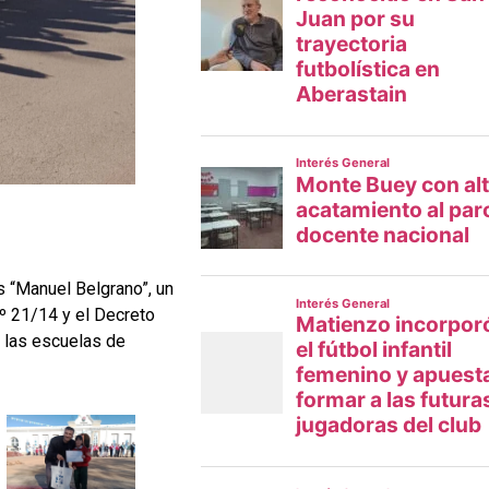
s “Manuel Belgrano”, un
º 21/14 y el Decreto
 las escuelas de