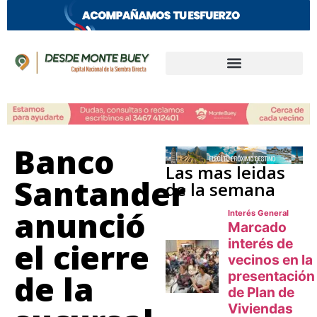
Banco
Las mas leidas
Santander
de la semana
anunció
el cierre
de la