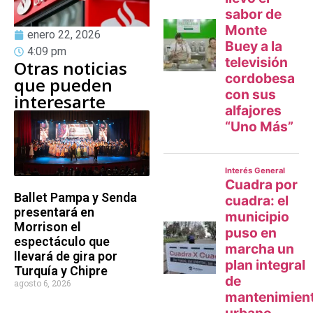
enero 22, 2026
4:09 pm
Otras noticias
que pueden
interesarte
Ballet Pampa y Senda
presentará en
Morrison el
espectáculo que
llevará de gira por
Turquía y Chipre
agosto 6, 2026