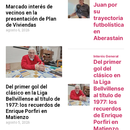
Marcado interés de
vecinos en la
presentación de Plan
de Viviendas
agosto 6, 2026
Del primer gol del
clásico en la Liga
Bellvillense al título de
1977: los recuerdos de
Enrique Porfiri en
Matienzo
agosto 5, 2026