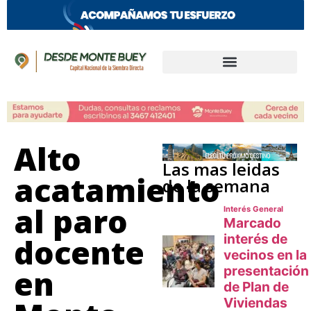
Alto
Las mas leidas
acatamiento
de la semana
al paro
docente
en