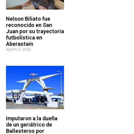
Nelson Biliato fue
reconocido en San
Juan por su trayectoria
futbolística en
Aberastain
agosto 5, 2026
Imputaron a la dueña
de un geriátrico de
Ballesteros por