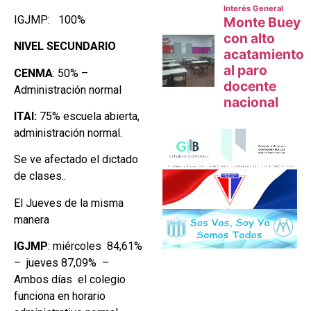
IGJMP: 100%
NIVEL SECUNDARIO
CENMA
: 50% –
Administración normal
ITAI:
75% escuela abierta,
administración normal.
Se ve afectado el dictado
de clases..
El Jueves de la misma
manera
IGJMP
: miércoles 84,61%
– jueves 87,09% –
Ambos días el colegio
funciona en horario