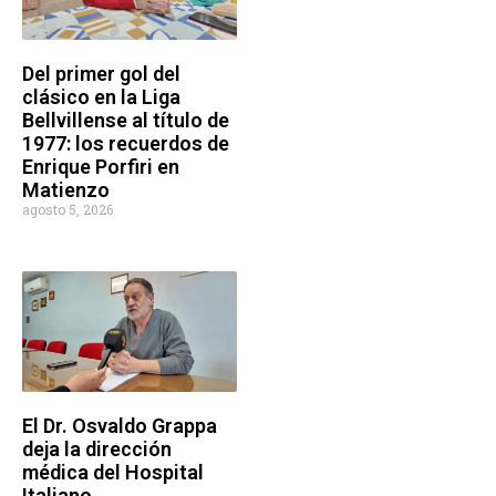
Del primer gol del
clásico en la Liga
Bellvillense al título de
1977: los recuerdos de
Enrique Porfiri en
Matienzo
agosto 5, 2026
El Dr. Osvaldo Grappa
deja la dirección
médica del Hospital
Italiano