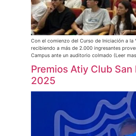
Con el comienzo del Curso de Iniciación a la 
recibiendo a más de 2.000 ingresantes provenie
Campus ante un auditorio colmado (Leer ma
Premios Atiy Club San 
2025