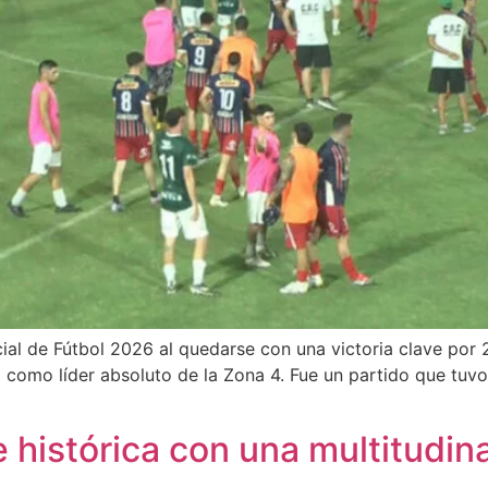
cial de Fútbol 2026 al quedarse con una victoria clave por
oria como líder absoluto de la Zona 4. Fue un partido que t
he histórica con una multitudin