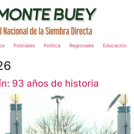
os
Policiales
Política
Regionales
Educación
26
n: 93 años de historia