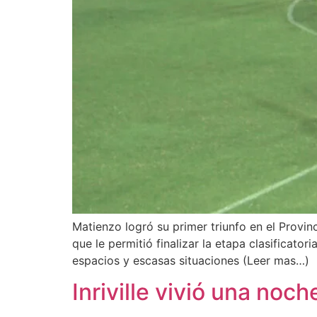
Matienzo logró su primer triunfo en el Provin
que le permitió finalizar la etapa clasificat
espacios y escasas situaciones (Leer mas…)
Inriville vivió una noc