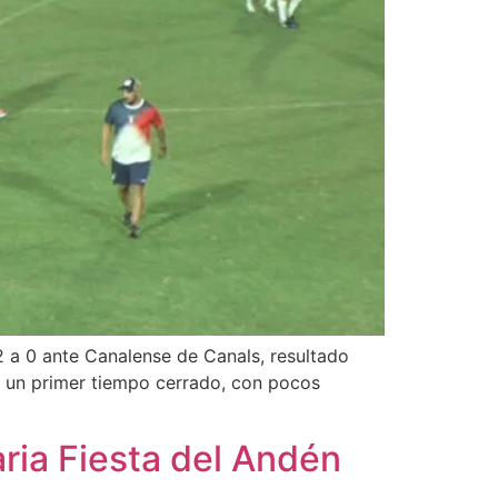
 2 a 0 ante Canalense de Canals, resultado
uvo un primer tiempo cerrado, con pocos
aria Fiesta del Andén