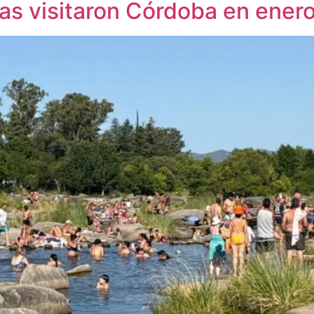
as visitaron Córdoba en ener